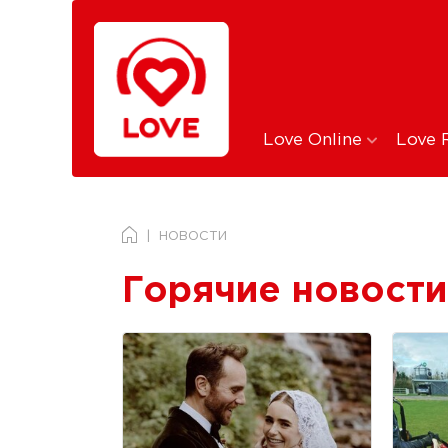
Love Online
Love 
НОВОСТИ
Горячие новости