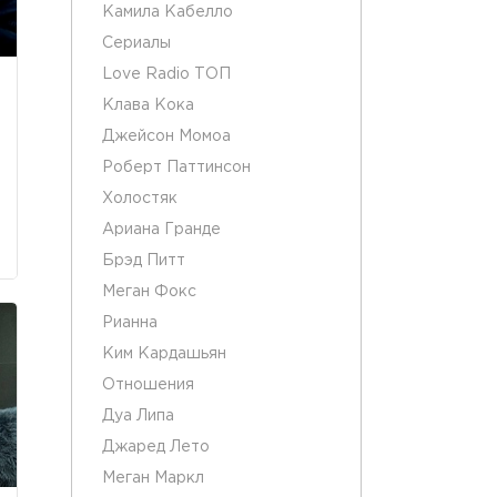
Камила Кабелло
Сериалы
Love Radio ТОП
Клава Кока
Джейсон Момоа
Роберт Паттинсон
Холостяк
Ариана Гранде
Брэд Питт
Меган Фокс
Рианна
Ким Кардашьян
Отношения
Дуа Липа
Джаред Лето
Меган Маркл