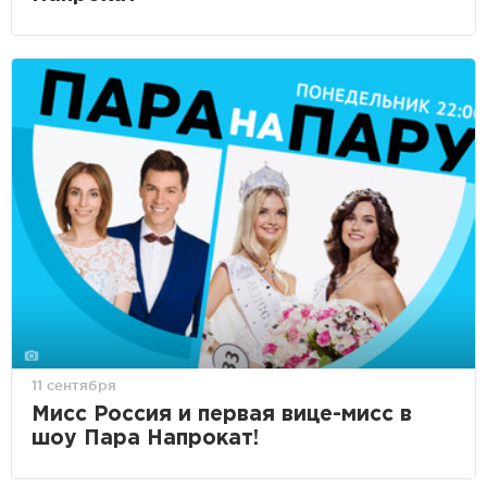
11 сентября
Мисс Россия и первая вице-мисс в
шоу Пара Напрокат!