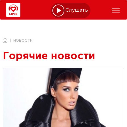
Слушать online
НОВОСТИ
Горячие новости