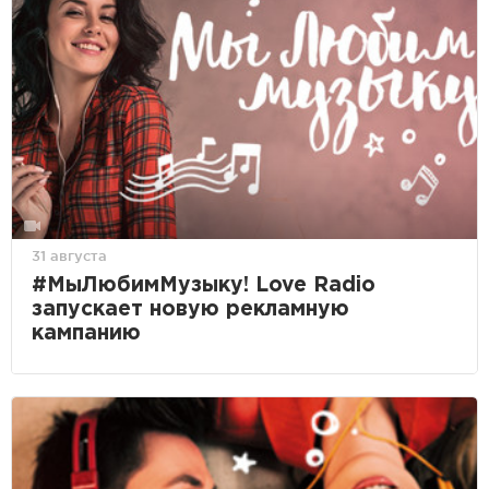
31 августа
#МыЛюбимМузыку! Love Radio
запускает новую рекламную
кампанию