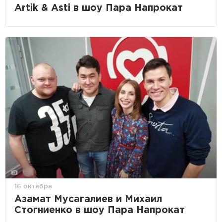
Artik & Asti в шоу Пара Напрокат
16 октября
Азамат Мусагалиев и Михаил
Стогниенко в шоу Пара Напрокат