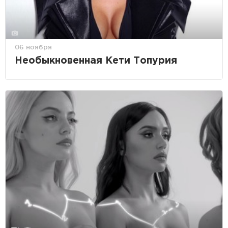
06 ноября
Необыкновенная Кети Топурия