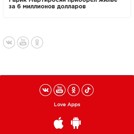
Гарик Мартиросян приобрел жилье
за 6 миллионов долларов
Love Apps