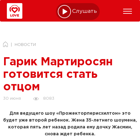
Слушать online
НОВОСТИ
Гарик Мартиросян
готовится стать
отцом
8083
30 июня
Для ведущего шоу «Прожекторперисхилтон» это
будет уже второй ребенок. Жена 35-летнего шоумена,
которая пять лет назад родила ему дочку Жасмин,
снова ждет ребенка.