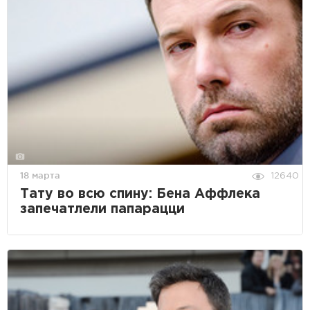
18 марта
12640
Тату во всю спину: Бена Аффлека
запечатлели папарацци