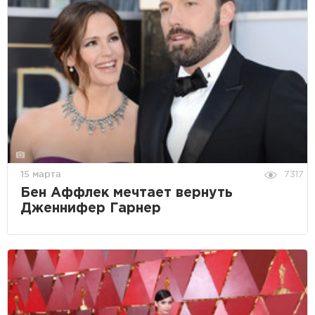
15 марта
7317
Бен Аффлек мечтает вернуть
Дженнифер Гарнер