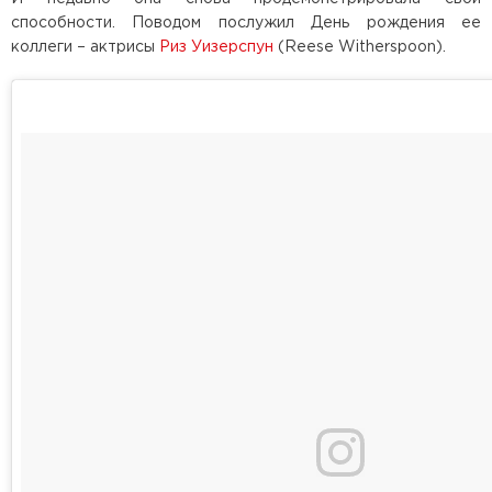
способности. Поводом послужил День рождения ее
коллеги – актрисы
Риз Уизерспун
(Reese Witherspoon).