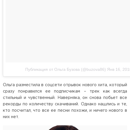
Публикация от Ольга Бузова (@buzova86)
Янв 16, 201
Ольга разместила в соцсети отрывок нового хита, который
сразу понравился ее подписчикам – трек как всегда
стильный и чувственный. Наверняка, он снова побьет все
рекорды по количеству скачиваний. Однако нашлись и те,
кто посчитал, что все ее песни похожи, и ничего нового в
них нет.