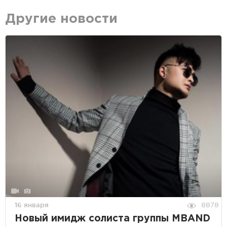
Другие новости
16 января
8878
Новый имидж солиста группы MBAND