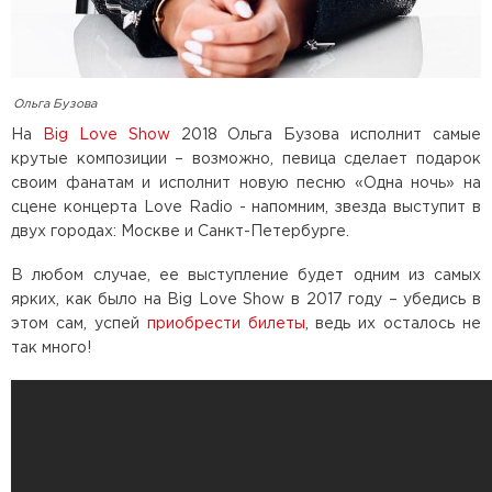
Ольга Бузова
На
Big Love Show
2018 Ольга Бузова исполнит самые
крутые композиции – возможно, певица сделает подарок
своим фанатам и исполнит новую песню «Одна ночь» на
сцене концерта Love Radio - напомним, звезда выступит в
двух городах: Москве и Санкт-Петербурге.
В любом случае, ее выступление будет одним из самых
ярких, как было на Big Love Show в 2017 году – убедись в
этом сам, успей
приобрести билеты
, ведь их осталось не
так много!