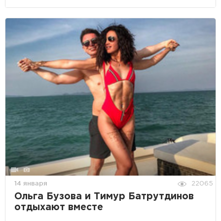
14 января
22065
Ольга Бузова и Тимур Батрутдинов
отдыхают вместе