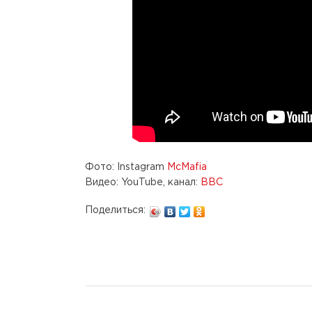
Фото: Instagram
McMafia
Видео: YouTube, канал:
BBC
Поделиться: