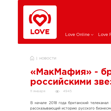
Love Online
Love 
НОВОСТИ
«МакМафия» - бр
российскими зве
4945
11 января
В начале 2018 года британский телеканал
рассказывающий историю русского бизнесме