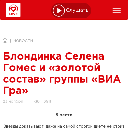
Слушать online
НОВОСТИ
Блондинка Селена
Гомес и «золотой
состав» группы «ВИА
Гра»
6911
23 ноября
5 место
Звезды доказывают: даже на самой строгой диете не стоит