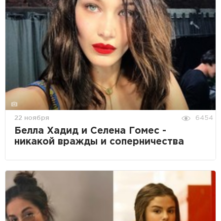
22 ноября
6454
Белла Хадид и Селена Гомес -
никакой вражды и соперничества