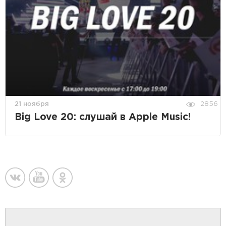
21 ноября
2856
Big Love 20: слушай в Apple Music!