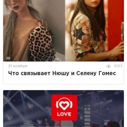
21 ноября
9153
Что связывает Нюшу и Селену Гомес