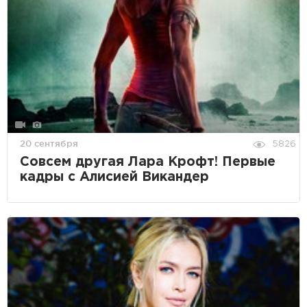
20 сентября
5826
Совсем другая Лара Крофт! Первые
кадры с Алисией Викандер