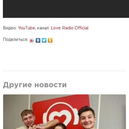
Видео:
YouTube
, канал:
Love Radio Official
Поделиться:
Другие новости