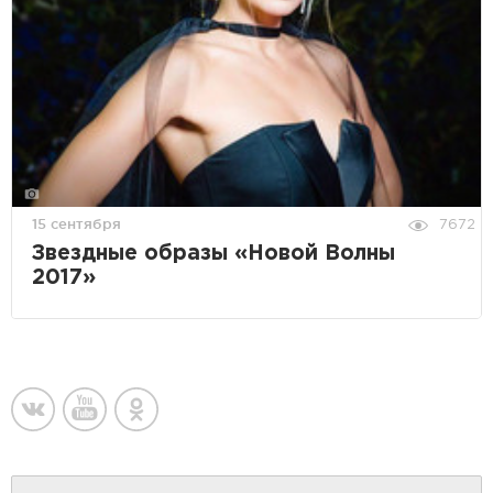
15 сентября
7672
Звездные образы «Новой Волны
2017»