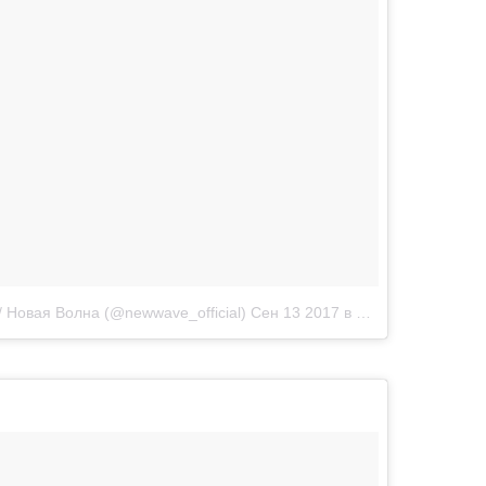
 Новая Волна (@newwave_official)
Сен 13 2017 в 12:59 PDT