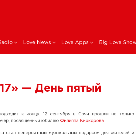
Radio
Love News
Love Apps
Big Love Sho
17» — День пятый
подходит к концу. 12 сентября в Сочи прошли не только
вечер, посвященный юбилею
Филиппа Киркорова
.
а стал невероятным музыкальным подарком для жителей и