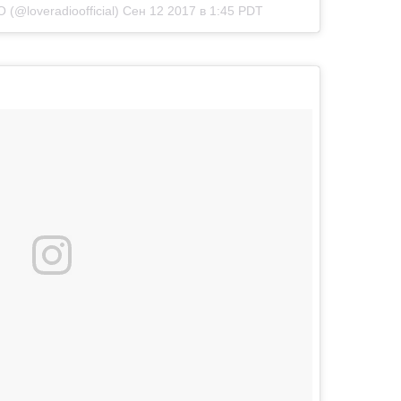
(@loveradioofficial)
Сен 12 2017 в 1:45 PDT