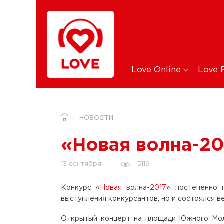
Love Online
Love 
НОВОСТИ
«Новая волна-20
5116
13 сентября
Конкурс «
Новая волна-2017
» постепенно 
выступления конкурсантов, но и состоялся 
Открытый концерт на площади Южного Мол