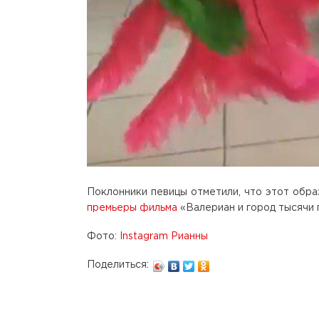
Поклонники певицы отметили, что этот образ
премьеры фильма
«Валериан и город тысячи 
Фото:
Instagram Рианны
Поделиться: