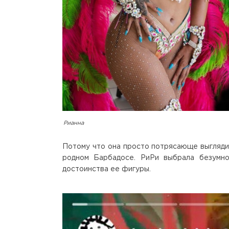
Рианна
Потому что она просто потрясающе выглядит
родном Барбадосе. РиРи выбрала безумно
достоинства ее фигуры.