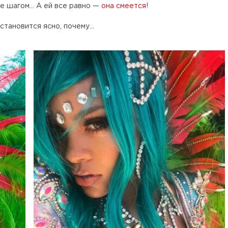
е шагом... А ей все равно —
она смеется
!
становится ясно, почему...