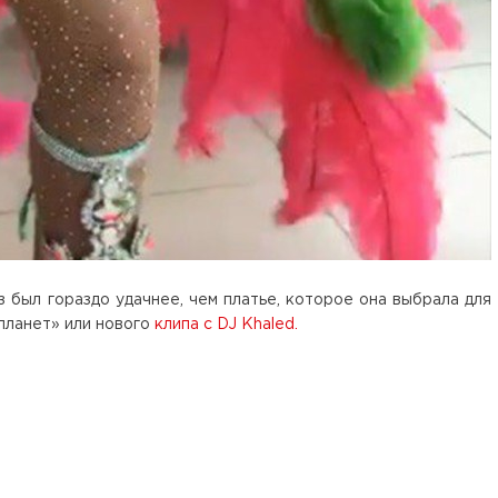
 был гораздо удачнее, чем платье, которое она выбрала для
планет» или нового
клипа с DJ Khaled.