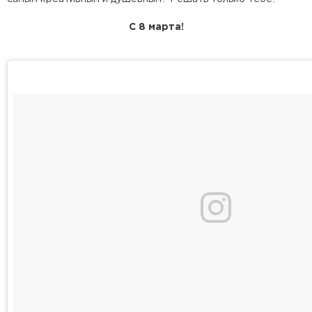
С 8 марта!