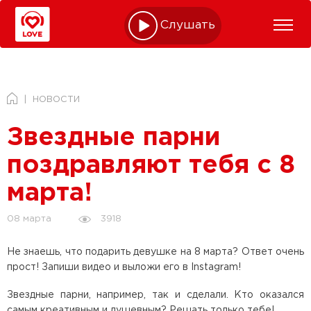
Слушать online
НОВОСТИ
Звездные парни
поздравляют тебя с 8
марта!
3918
08 марта
Не знаешь, что подарить девушке на 8 марта? Ответ очень
прост! Запиши видео и выложи его в Instagram!
Звездные парни, например, так и сделали. Кто оказался
самым креативным и душевным? Решать только тебе!