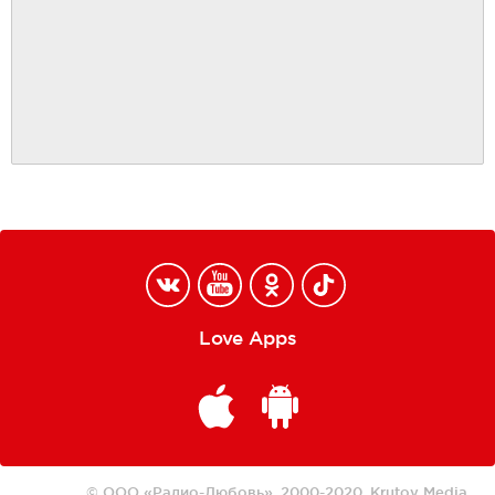
Love Apps
© ООО «Радио-Любовь», 2000-2020.
Krutoy Media