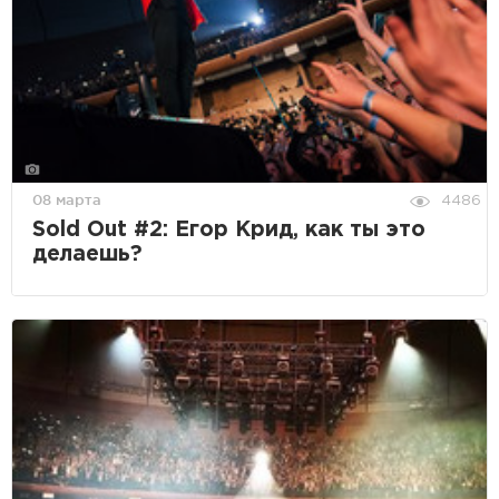
08 марта
4486
Sold Out #2: Егор Крид, как ты это
делаешь?