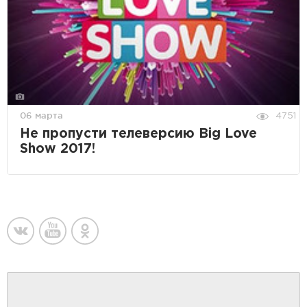
06 марта
4751
Не пропусти телеверсию Big Love
Show 2017!