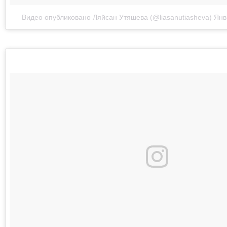
Видео опубликовано Ляйсан Утяшева (@liasanutiasheva)
Янв