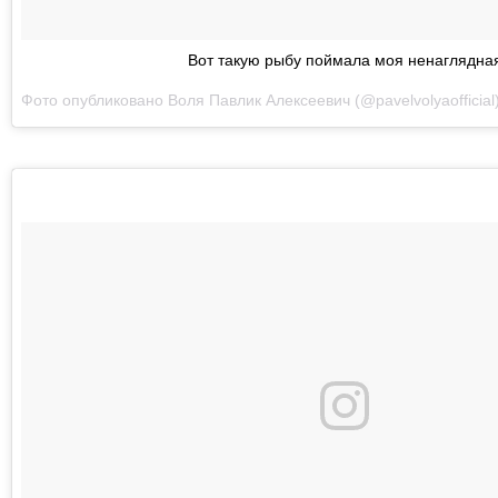
Вот такую рыбу поймала моя ненаглядна
Фото опубликовано Воля Павлик Алексеевич (@pavelvolyaofficial