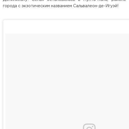
города с экзотическим названием Сальвалеон-де-Игуэй!