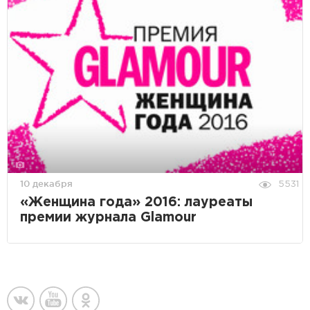
10 декабря
5531
«Женщина года» 2016: лауреаты
премии журнала Glamour