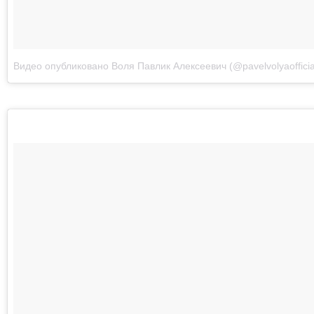
Видео опубликовано Воля Павлик Алексеевич (@pavelvolyaofficia