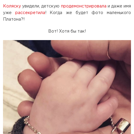
Коляску
увидели, детскую
продемонстрировала
и даже имя
уже
рассекретила
! Когда же будет фото маленького
Платона?!
Вот! Хотя бы так!