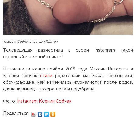
Ксения Собчак и ее сын Платон
Телеведущая разместила в своем Instagram такой
скромный и нежный снимок!
Напомним, в конце ноября 2016 года Максим Виторган и
Ксения Собчак
стали
родителями мальчика. Поклонники,
обсуждающие, как изменилась журналистка после родов,
сделали вывод - похорошела и подобрела.
Фото:
Instagram Ксении Собчак
Поделиться: