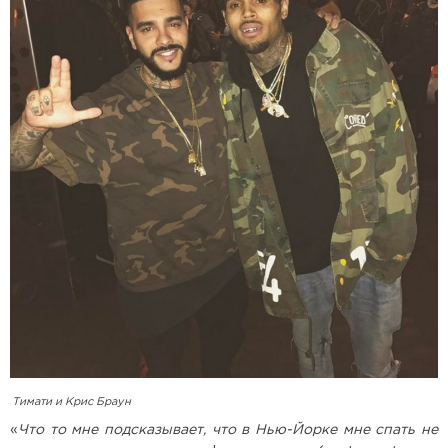
Тимати и Крис Браун
«
Что то мне подсказывает, что в Нью-Йорке мне спать не