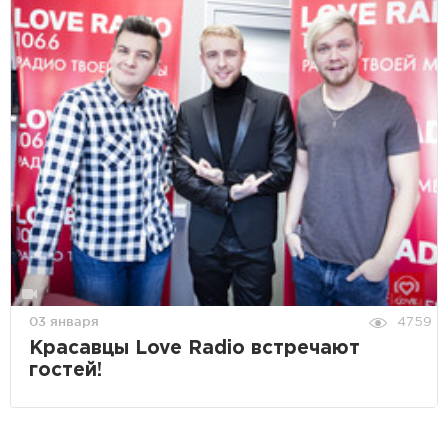
03 января
4759
Красавцы Love Radio встречают
гостей!