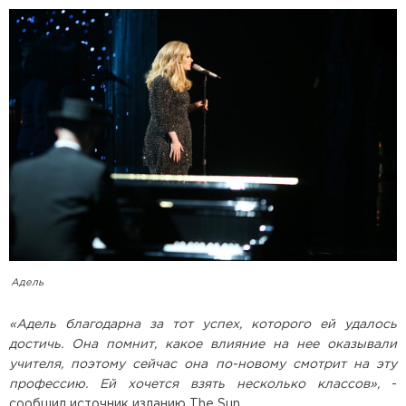
Адель
«Адель благодарна за тот успех, которого ей удалось
достичь. Она помнит, какое влияние на нее оказывали
учителя, поэтому сейчас она по-новому смотрит на эту
профессию. Ей хочется взять несколько классов»,
-
сообщил источник изданию The Sun.