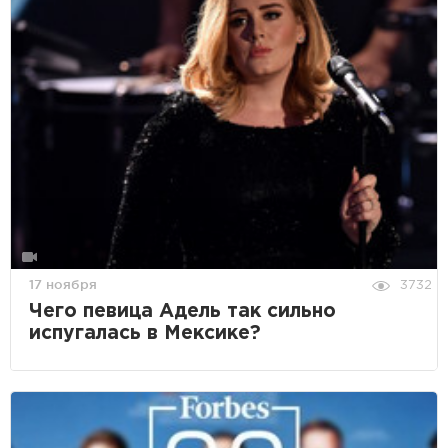
17 ноября
3732
Чего певица Адель так сильно
испугалась в Мексике?