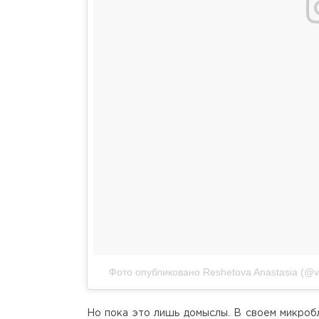
Фото опубликовано Reshetova Anastasia (@v
Но пока это лишь домыслы. В своем микроб