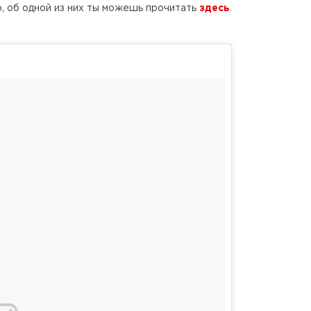
, об одной из них ты можешь прочитать
здесь
.