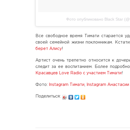
Фото опубликовано Black Star (@ti
Все свободное время Тимати старается уд
своей семейной жизни поклонникам. Кстат
берет Алису
!
Артист очень трепетно относится к дочери
следит за ее воспитанием. Более подробн
Красавцев Love Radio с участием Тимати
!
Фото:
Instagram Тимати
,
Instagram Анастаси
Поделиться: