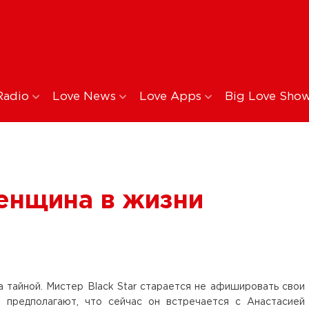
Radio
Love News
Love Apps
Big Love Sho
енщина в жизни
 тайной. Мистер Black Star старается не афишировать свои
 предполагают, что сейчас он встречается с Анастасией