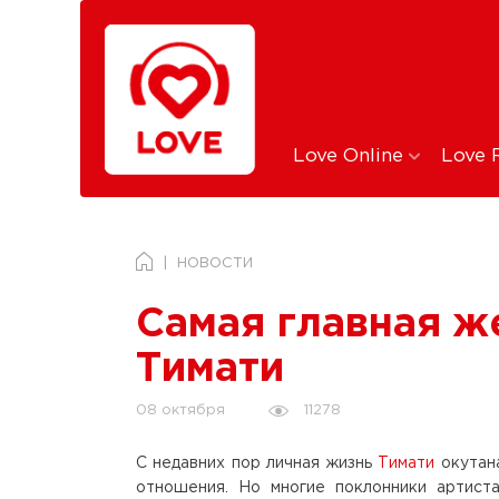
Love Online
Love 
НОВОСТИ
Самая главная ж
Тимати
11278
08 октября
С недавних пор личная жизнь
Тимати
окутана
отношения. Но многие поклонники артиста