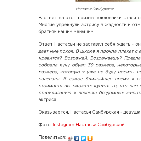
Настасья Самбурская
В ответ на этот призыв поклонники стали о
Многие упрекнули актрису в жадности и отм
братьям нашим меньшим.
Ответ Настасьи не заставил себя ждать - о
даёт мне покоя. В школе я прочла плакат с 
нравится? Возражай. Возражаешь? Предлаг
собрала кучу обуви 39 размера, некоторы
размера, которую я уже не буду носить, н
надевала. В самое ближайшее время я с
стоимость вы сможете купить то, что вам
стерилизацию и лечение бездомных животн
актриса.
Оказывается, Настасья Самбурская - девушка
Фото:
Instagram Настасьи Самбурской
Поделиться: