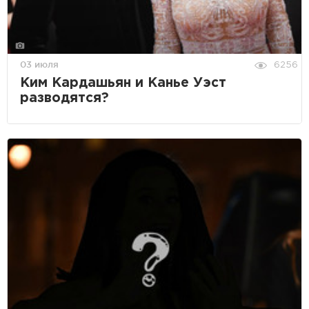
03 июля
6256
Ким Кардашьян и Канье Уэст
разводятся?