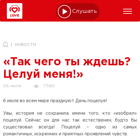
Слушать online
НОВОСТИ
«Так чего ты ждешь?
Целуй меня!»
7580
06 июля
6 июля во всем мире празднуют День поцелуя!
Увы, история не сохранила имени того, кто «изобрел»
поцелуй. Сейчас он для нас так естественен, будто бы
существовал всегда! Поцелуй – одно из самых
романтичных, искренних и приятных проявлений чувств.