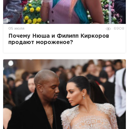
05 июля
6908
Почему Нюша и Филипп Киркоров
продают мороженое?