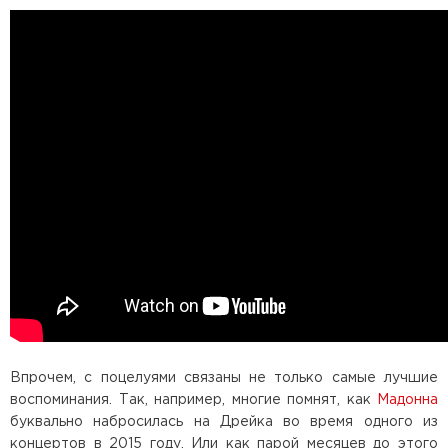
Впрочем, с поцелуями связаны не только самые лучшие
воспоминания. Так, например, многие помнят, как
Мадонна
буквально набросилась на Дрейка во время одного из
концертов в 2015 году. Или как парой месяцев до этого