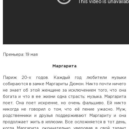
Премьера: 19 мая
Маргарита
Париж 20-х годов. Каждый год любители музыки
собираются в замке Маргариты Дюмон. Никто почти ничего
не знает об этой женщине за исключением того, что она
богата и что в ее жизни одна страсть: музыка. Маргарита
поет. Она поет искренне, но очень фальшиво. Ей никто
никогда не говорил о том, что её пение ужасно. Муж,
родственники и друзья поддерживают Маргариту и она
продолжает жить в иллюзии. Все осложняется в тот день,
когда Маргарита, окончательно уверовав в свой талант