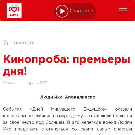
Слушать online
НОВОСТИ
Кинопроба: премьеры
дня!
4677
19 мая
Люди Икс: Апокалипсис
События «Дней Минувшего Будущего» оказали
колоссальное влияние на мир, где мутанты и люди борются
за свое место под Солнцем. В это нелегкое время Людям
Икс предстоит столкнуться со своим самым опасным