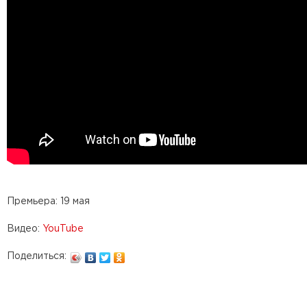
Премьера: 19 мая
Видео:
YouTube
Поделиться: