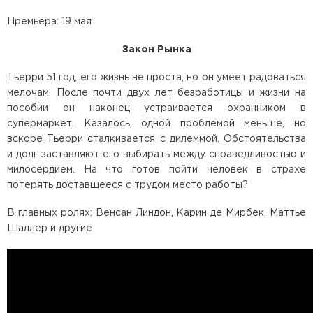
Премьера: 19 мая
Закон Рынка
Тьерри 51 год, его жизнь не проста, но он умеет радоваться
мелочам. После почти двух лет безработицы и жизни на
пособии он наконец устраивается охранником в
супермаркет. Казалось, одной проблемой меньше, но
вскоре Тьерри сталкивается с дилеммой. Обстоятельства
и долг заставляют его выбирать между справедливостью и
милосердием. На что готов пойти человек в страхе
потерять доставшееся с трудом место работы?
В главных ролях: Венсан Линдон, Карин де Мирбек, Маттье
Шаллер и другие