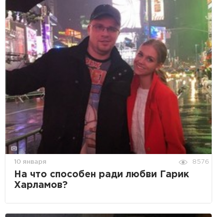
10 января
8576
На что способен ради любви Гарик
Харламов?