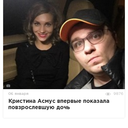
06 января
9876
Кристина Асмус впервые показала
повзрослевшую дочь