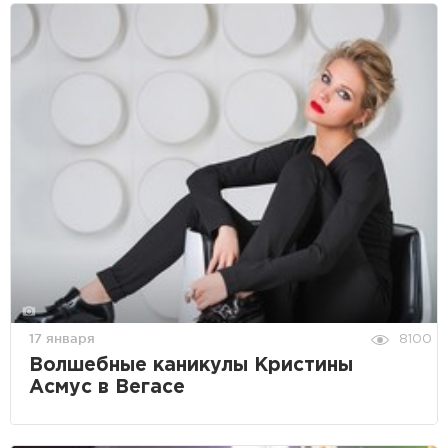
17 января
8100
Волшебные каникулы Кристины
Асмус в Вегасе