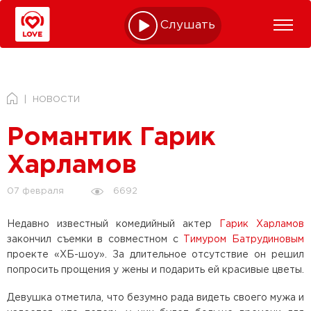
Слушать online
НОВОСТИ
Романтик Гарик
Харламов
6692
07 февраля
Недавно известный комедийный актер
Гарик Харламов
закончил съемки в совместном с
Тимуром Батрудиновым
проекте «ХБ-шоу». За длительное отсутствие он решил
попросить прощения у жены и подарить ей красивые цветы.
Девушка отметила, что безумно рада видеть своего мужа и