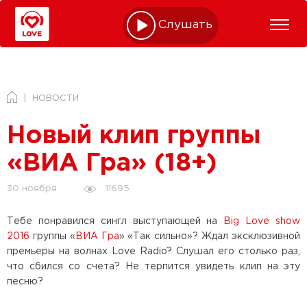
Слушать online
НОВОСТИ
Новый клип группы
«ВИА Гра» (18+)
11695
30 ноября
Тебе понравился сингл выступающей на
Big Love show
2016
группы «
ВИА Гра
» «Так сильно»? Ждал эксклюзивной
премьеры на волнах Love Radio? Слушал его столько раз,
что сбился со счета? Не терпится увидеть клип на эту
песню?