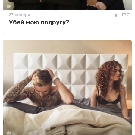
27 ноября
11771
Убей мою подругу?