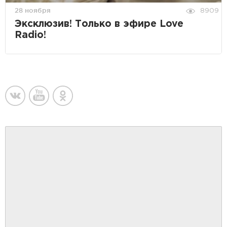
28 ноября
8909
Эксклюзив! Только в эфире Love
Radio!