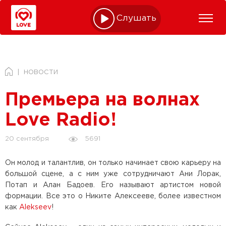
Слушать online
НОВОСТИ
Премьера на волнах
Love Radio!
5691
20 сентября
Он молод и талантлив, он только начинает свою карьеру на
большой сцене, а с ним уже сотрудничают Ани Лорак,
Потап и Алан Бадоев. Его называют артистом новой
формации. Все это о Никите Алексееве, более известном
как
Alekseev
!