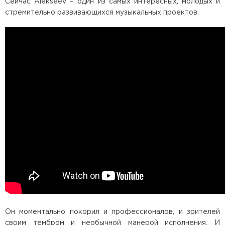
Сейчас Alekseev – один из самых интересных, молодых и
стремительно развивающихся музыкальных проектов.
Он моментально покорил и профессионалов, и зрителей
своим тембром и необычной манерой исполнения. И