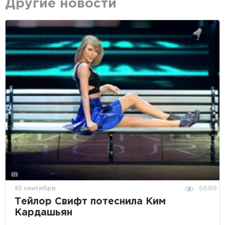
Другие новости
10 сентября
6688
Тейлор Свифт потеснила Ким
Кардашьян