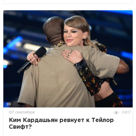
07 сентября
6817
Ким Кардашьян ревнует к Тейлор
Свифт?