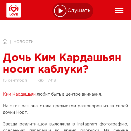
Слушать online
НОВОСТИ
Дочь Ким Кардашьян
носит каблуки?
7418
15 сентября
Ким Кардашьян
любит быть в центре внимания.
На этот раз она стала предметом разговоров из-за своей
дочки Норт.
Звезда реалити-шоу выложила в Instagram фотографию,
сделанную папарацци во время прогулки. На снимке