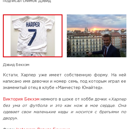
подписал снимок Дэвид.
Дэвид Бекхэм
Кстати, Харпер уже имеет собственную форму. На ней
написано имя девочки и номер семь, под которым играл ее
знаменитый отец в клубе «Манчестер Юнайтед».
Виктория Бекхэм
немного в шоке от хобби дочки: «
Харпер
без ума от футбола и это как нож в мое сердце. Она
одевает свои маленькие кеды и носится с братьями по
двору
».