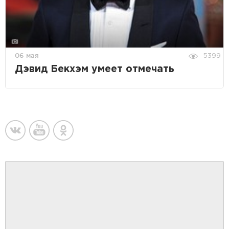
06 мая
5399
Дэвид Бекхэм умеет отмечать