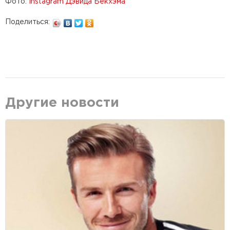
Фото:
Instagram Дэвида Бекхэма
Поделиться:
Другие новости