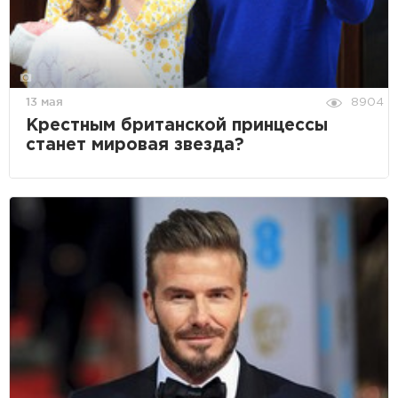
13 мая
8904
Крестным британской принцессы
станет мировая звезда?