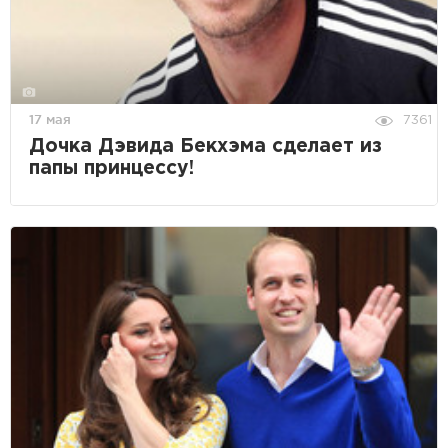
17 мая
7361
Дочка Дэвида Бекхэма сделает из
папы принцессу!