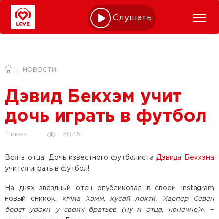
Слушать online
НОВОСТИ
Дэвид Бекхэм учит
дочь играть в футбол
5045
11 июня
Вся в отца! Дочь известного футболиста
Дэвида Бекхэма
учится играть в футбол!
На днях звездный отец опубликовал в своем Instagram
новый снимок. «
Миа Хэмм, кусай локти. Харпер Севен
берет уроки у своих братьев (ну и отца, конечно)
», –