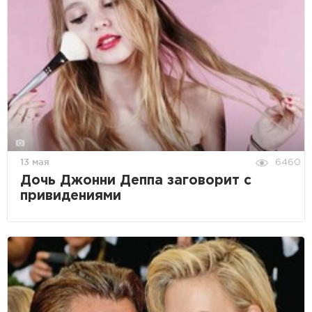
13 мая
6460
Дочь Джонни Деппа заговорит с
привидениями