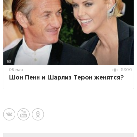
05 мая
5300
Шон Пенн и Шарлиз Терон женятся?