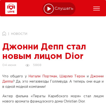
Слушать online
НОВОСТИ
Джонни Депп стал
новым лицом Dior
5868
04 июня
Что общего у
Натали Портман
,
Шарлиз Терон
и
Джонни
Деппа
? Да, это мегазвезды Голливуда. А теперь они еще и
в одной модной компании!
Актер фильма «Пираты Карибского моря» стал лицом
нового аромата французского дома Christian Dior.