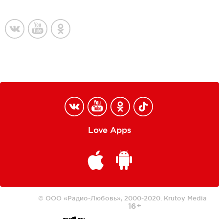
Love Apps
© ООО «Радио-Любовь», 2000-2020.
Krutoy Media
16+