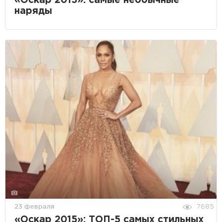
«Оскар 2015»: самые необычные
наряды
23 февраля
7685
«Оскар 2015»: ТОП-5 самых стильных