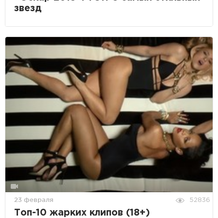
звезд
23 февраля
52836
Топ-10 жарких клипов (18+)