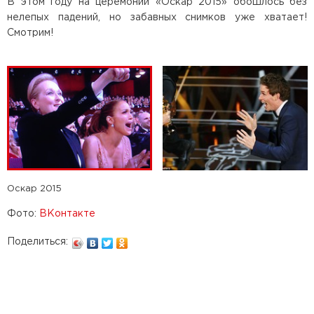
В этом году на церемонии «Оскар 2015» обошлось без
нелепых падений, но забавных снимков уже хватает!
Смотрим!
Оскар 2015
Фото:
ВКонтакте
Поделиться: