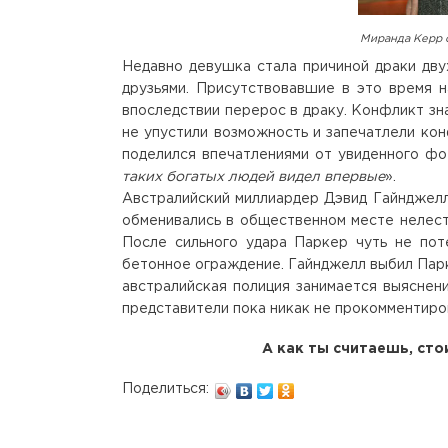
Миранда Керр 
Недавно девушка стала причиной драки дву
друзьями. Присутствовавшие в это время н
впоследствии перерос в драку. Конфликт зн
не упустили возможность и запечатлели кон
поделился впечатлениями от увиденного ф
таких богатых людей видел впервые
».
Австралийский миллиардер Дэвид Гайнджелл 
обменивались в общественном месте нелестн
После сильного удара Паркер чуть не пот
бетонное ограждение. Гайнджелл выбил Парк
австралийская полиция занимается выяснен
представители пока никак не прокомментиро
А как ты считаешь, сто
Поделиться: