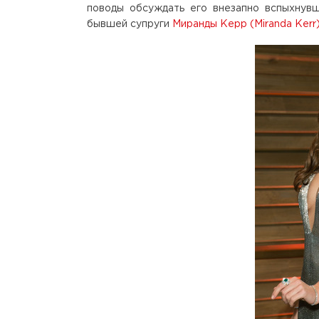
поводы обсуждать его внезапно вспыхнув
бывшей супруги
Миранды Керр (Miranda Kerr