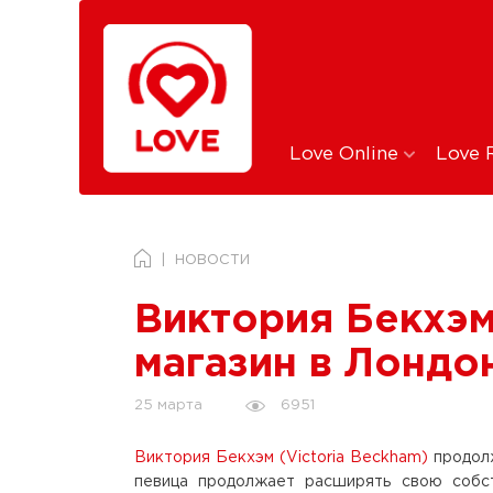
Love Online
Love 
НОВОСТИ
Виктория Бекхэм
магазин в Лондо
6951
25 марта
Виктория Бекхэм (Victoria Beckham)
продолж
певица продолжает расширять свою собс