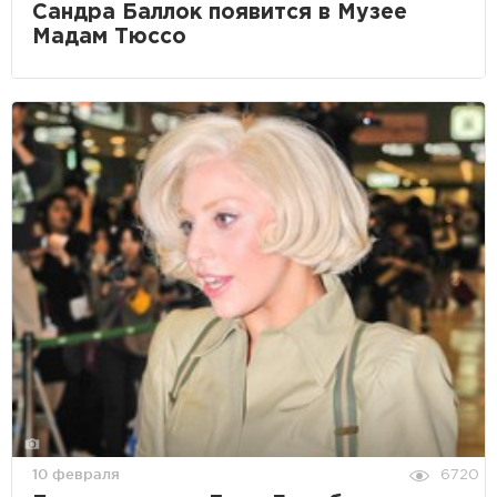
Сандра Баллок появится в Музее
Мадам Тюссо
10 февраля
6720