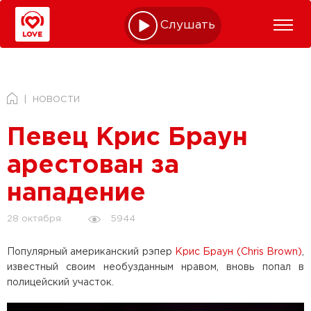
Слушать online
НОВОСТИ
Певец Крис Браун
арестован за
нападение
5944
28 октября
Популярный американский рэпер
Крис Браун (Chris Brown)
,
известный своим необузданным нравом, вновь попал в
полицейский участок.