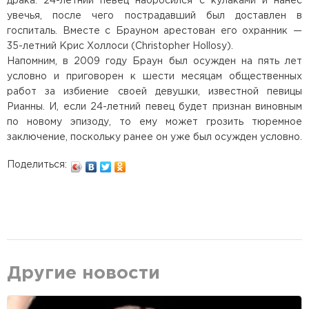
драка. 24-летний певец набросился с кулаками и нанес
увечья, после чего пострадавший был доставлен в
госпиталь. Вместе с Брауном арестован его охранник —
35-летний Крис Холлоси (Christopher Hollosy).
Напомним, в 2009 году Браун был осужден на пять лет
условно и приговорен к шести месяцам общественных
работ за избиение своей девушки, известной певицы
Рианны. И, если 24-летний певец будет признан виновным
по новому эпизоду, то ему может грозить тюремное
заключение, поскольку ранее он уже был осужден условно.
Поделиться:
Другие новости