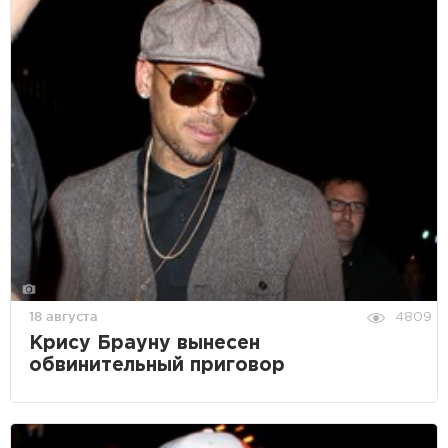
18 августа
4809
Крису Брауну вынесен
обвинительный приговор