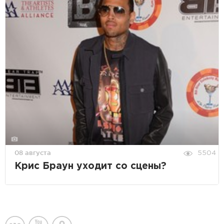
08 августа
5504
Крис Браун уходит со сцены?