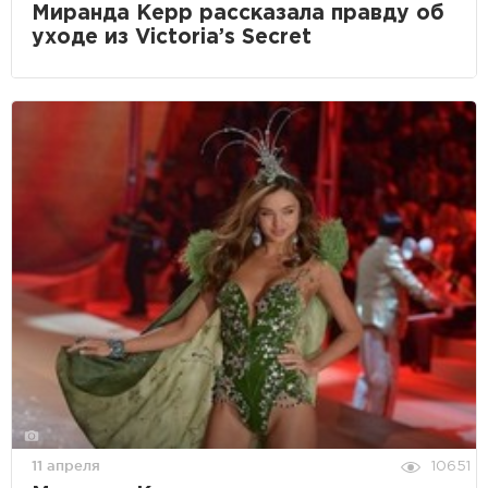
Миранда Керр рассказала правду об
уходе из Victoria’s Secret
11 апреля
10651