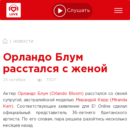
Слушать online
НОВОСТИ
Орландо Блум
расстался с женой
7307
25 октября
Актер
Орландо Блум (Orlando Bloom)
расстался со своей
супругой, австралийской моделью
Мирандой Керр (Miranda
Kerr)
. Соответствующее заявление для E! Online сделал
официальный представитель 36-летнего британского
артиста. По его словам, пара решила разойтись несколько
месяцев назад.