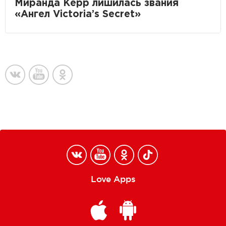
Миранда Керр лишилась звания
«Ангел Victoria’s Secret»
Love Apps