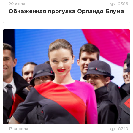
20 июля
9386
Обнаженная прогулка Орландо Блума
17 апреля
8749