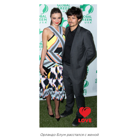
Орландо Блум расстался с женой