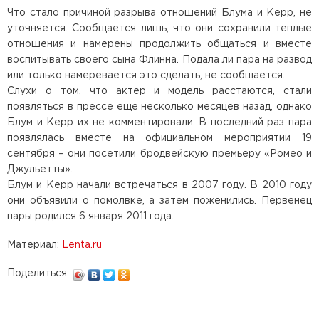
Что стало причиной разрыва отношений Блума и Керр, не
уточняется. Сообщается лишь, что они сохранили теплые
отношения и намерены продолжить общаться и вместе
воспитывать своего сына Флинна. Подала ли пара на развод
или только намеревается это сделать, не сообщается.
Слухи о том, что актер и модель расстаются, стали
появляться в прессе еще несколько месяцев назад, однако
Блум и Керр их не комментировали. В последний раз пара
появлялась вместе на официальном мероприятии 19
сентября – они посетили бродвейскую премьеру «Ромео и
Джульетты».
Блум и Керр начали встречаться в 2007 году. В 2010 году
они объявили о помолвке, а затем поженились. Первенец
пары родился 6 января 2011 года.
Материал:
Lenta.ru
Поделиться: