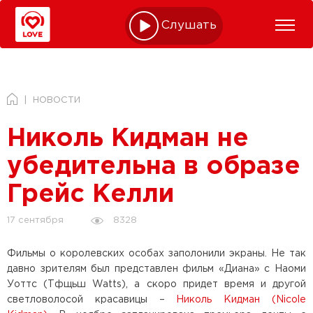
Слушать online
НОВОСТИ
Николь Кидман не
убедительна в образе
Грейс Келли
8328
17 сентября
Фильмы о королевских особах заполонили экраны. Не так
давно зрителям был представлен фильм «Диана» с Наоми
Уоттс (Тфщьш Watts), а скоро придет время и другой
светловолосой красавицы –
Николь Кидман (Nicole