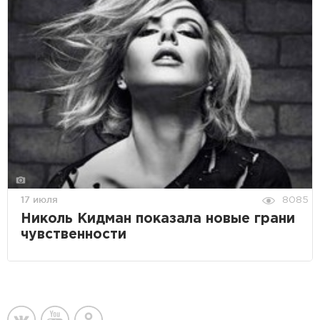
17 июля
8085
Николь Кидман показала новые грани
чувственности