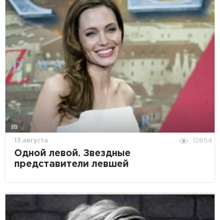
13 августа
12854
Одной левой. Звездные
представители левшей