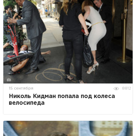
15 сентября
8812
Николь Кидман попала под колеса
велосипеда