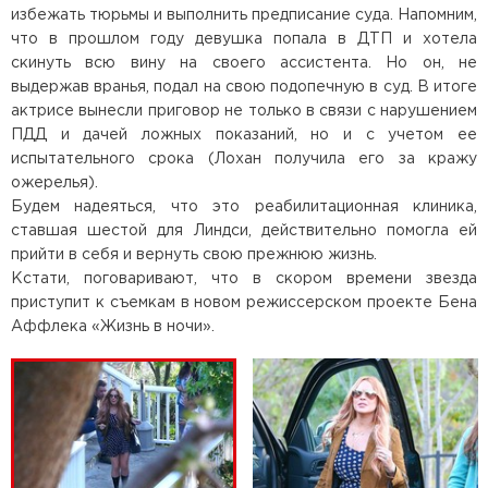
избежать тюрьмы и выполнить предписание суда. Напомним,
что в прошлом году девушка попала в ДТП и хотела
скинуть всю вину на своего ассистента. Но он, не
выдержав вранья, подал на свою подопечную в суд. В итоге
актрисе вынесли приговор не только в связи с нарушением
ПДД и дачей ложных показаний, но и с учетом ее
испытательного срока (Лохан получила его за кражу
ожерелья).
Будем надеяться, что это реабилитационная клиника,
ставшая шестой для Линдси, действительно помогла ей
прийти в себя и вернуть свою прежнюю жизнь.
Кстати, поговаривают, что в скором времени звезда
приступит к съемкам в новом режиссерском проекте Бена
Аффлека «Жизнь в ночи».