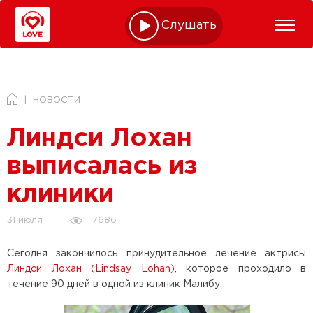
Слушать online
НОВОСТИ
Линдси Лохан
выписалась из
клиники
7686
31 июля
Сегодня закончилось принудительное лечение актрисы
Линдси Лохан (Lindsay Lohan)
, которое проходило в
течение 90 дней в одной из клиник Малибу.