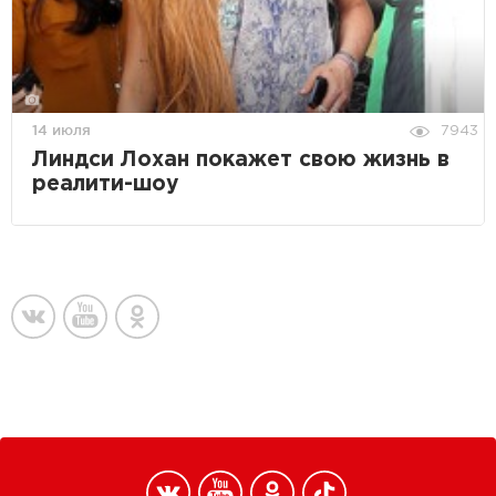
14 июля
7943
Линдси Лохан покажет свою жизнь в
реалити-шоу