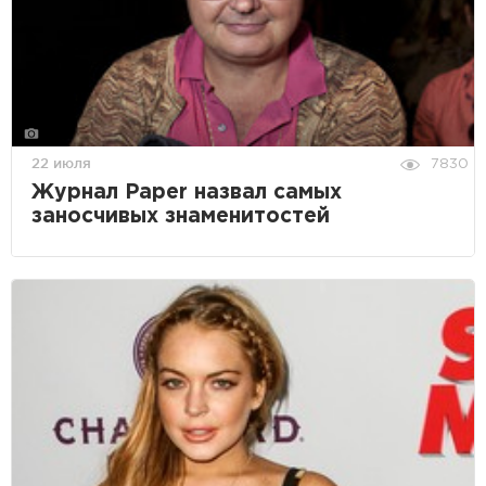
22 июля
7830
Журнал Paper назвал самых
заносчивых знаменитостей