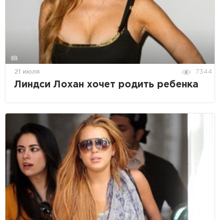
21 июля
7344
Линдси Лохан хочет родить ребенка