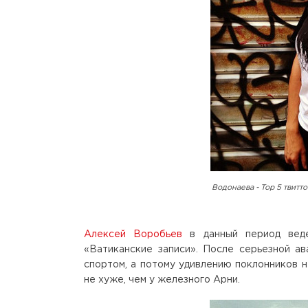
Водонаева - Top 5 твитто
Алексей Воробьев
в данный период веде
«Ватиканские записи». После серьезной а
спортом, а потому удивлению поклонников 
не хуже, чем у железного Арни.