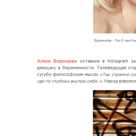
Брежнева - Top 5 твитто
Алена Водонаева
оставила в Instagram за
девушку в беременности. Телеведущая отды
сугубо философские мысли:
«Так странно со
где-то глубоко внутри себя...»
. Народ взволно