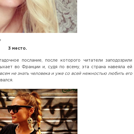
в
3 место.
гадочное послание, после которого читатели заподозрили
хает во Франции и, судя по всему, эта страна навеяла ей
всем не знать человека и уже со всей нежностью любить его
вался.