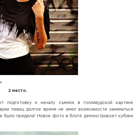
в
2 место.
т подготовку к началу съемок в голливудской картине
варии певец долгое время не имел возможности заниматься
не было предела! Новое фото в блоге демонстрирует кубики