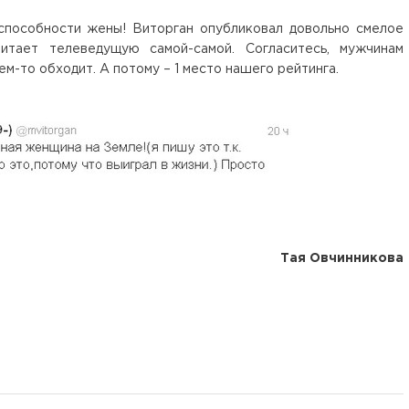
пособности жены! Виторган опубликовал довольно смелое
читает телеведущую самой-самой. Согласитесь, мужчинам
ем-то обходит. А потому – 1 место нашего рейтинга.
Тая Овчинникова