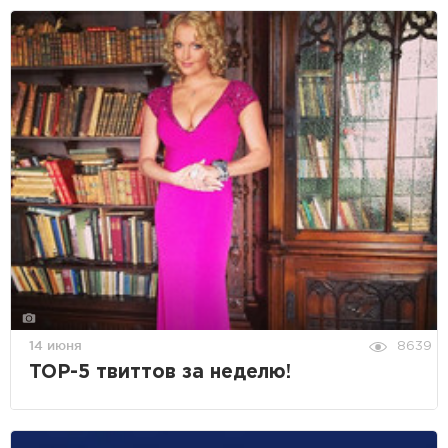
14 июня
8639
TOP-5 твиттов за неделю!