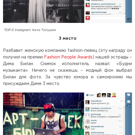
TOP-5 Instagram. Кети Топурия
3 место
Разбавит женскую компанию fashion-певец (эту награду он
получил на премии
Fashion People Awards
) нашей эстрады –
Дима Билан. Снимок исполнитель назвал: «Будни
музыканта». Ничего не скажешь – модный фон выбрал
Билан для фото. За чувство юмора и самоиронию мы
присуждаем Диме 3 место.