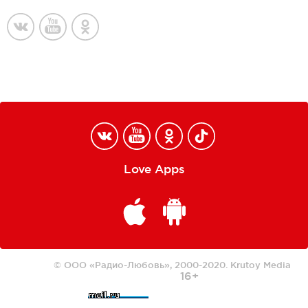
Love Apps
© ООО «Радио-Любовь», 2000-2020.
Krutoy Media
16+