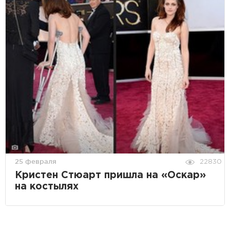
25 февраля
22830
Кристен Стюарт пришла на «Оскар»
на костылях