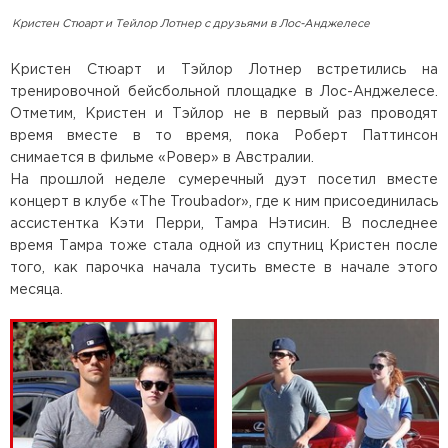
Кристен Стюарт и Тейлор Лотнер с друзьями в Лос-Анджелесе
Кристен Стюарт и Тэйлор Лотнер встретились на
тренировочной бейсбольной площадке в Лос-Анджелесе.
Отметим, Кристен и Тэйлор не в первый раз проводят
время вместе в то время, пока Роберт Паттинсон
снимается в фильме «Ровер» в Австралии.
На прошлой неделе сумеречный дуэт посетил вместе
концерт в клубе «The Troubador», где к ним присоединилась
ассистентка Кэти Перри, Тамра Нэтисин. В последнее
время Тамра тоже стала одной из спутниц Кристен после
того, как парочка начала тусить вместе в начале этого
месяца.