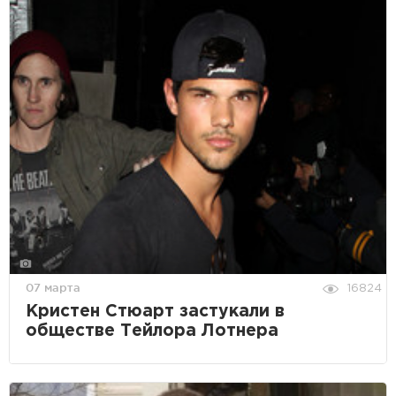
07 марта
16824
Кристен Стюарт застукали в
обществе Тейлора Лотнера