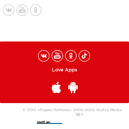
Love Apps
© ООО «Радио-Любовь», 2000-2020.
Krutoy Media
16+