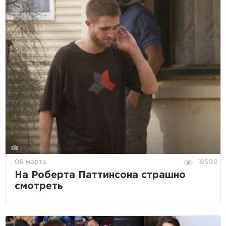
06 марта
18599
На Роберта Паттинсона страшно
смотреть