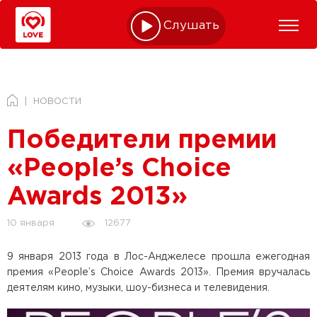
Слушать online
НОВОСТИ
Победители премии
«People’s Choice
Awards 2013»
12677
10 января
9 января 2013 года в Лос-Анджелесе прошла ежегодная
премия «People’s Choice Awards 2013». Премия вручалась
деятелям кино, музыки, шоу-бизнеса и телевидения.