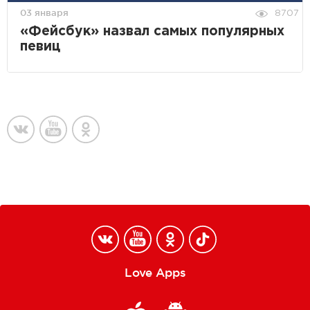
03 января
8707
«Фейсбук» назвал самых популярных
певиц
Love Apps