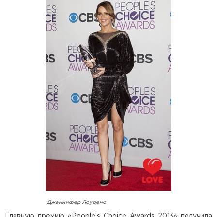
Дженнифер Лоуренс
Главную премию «People’s Choice Awards 2013» получила