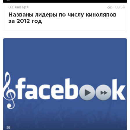
03 января
8359
Названы лидеры по числу киноляпов
за 2012 год