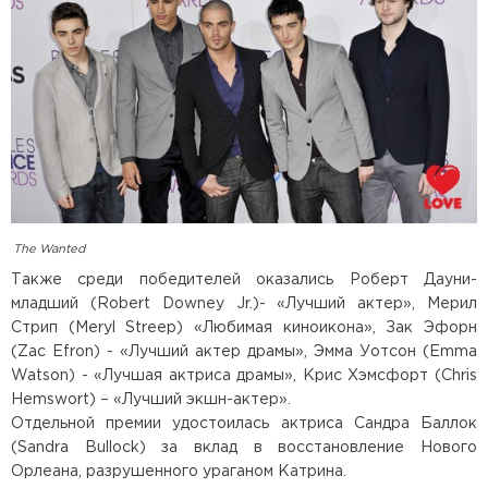
The Wanted
Также среди победителей оказались Роберт Дауни-
младший (Robert Downey Jr.)- «Лучший актер», Мерил
Стрип (Meryl Streep) «Любимая киноикона», Зак Эфорн
(Zac Efron) - «Лучший актер драмы», Эмма Уотсон (Emma
Watson) - «Лучшая актриса драмы», Крис Хэмсфорт (Chris
Hemswort) – «Лучший экшн-актер».
Отдельной премии удостоилась актриса Сандра Баллок
(Sandra Bullock) за вклад в восстановление Нового
Орлеана, разрушенного ураганом Катрина.