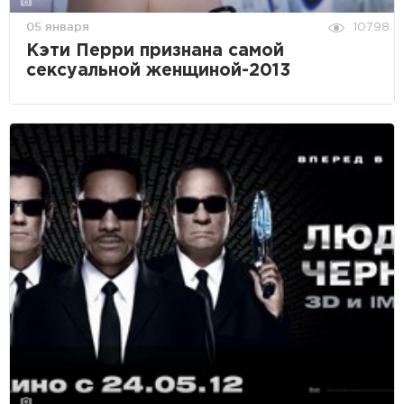
05 января
10798
Кэти Перри признана самой
сексуальной женщиной-2013