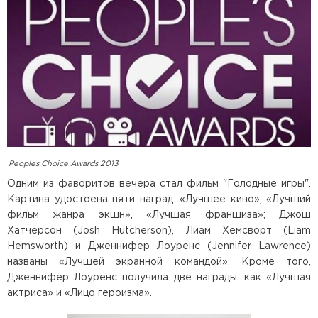
Peoples Choice Awards 2013
Одним из фаворитов вечера стал фильм "Голодные игры".
Картина удостоена пяти наград: «Лучшее кино», «Лучший
фильм жанра экшн», «Лучшая франшиза»; Джош
Хатчерсон (Josh Hutcherson), Лиам Хемсворт (Liam
Hemsworth) и Дженнифер Лоуренс (Jennifer Lawrence)
названы «Лучшей экранной командой». Кроме того,
Дженнифер Лоуренс получила две награды: как «Лучшая
актриса» и «Лицо героизма».