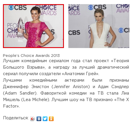
People’s Choice Awards 2013
Лучшим комедийным сериалом года стал проект «Теория
Большого Взрыва», а награду за лучший драматический
сериал получили создатели «Анатомии Грей».
Лучшими комедийными актерами были признаны
Дженнифер Энистон (Jennifer Aniston) и Адам Сэндлер
(Adam Sandler). Фавориткой комедии на ТВ стала Лиа
Мишель (Lea Michele). Лучшим шоу на ТВ признано «The X
Factor».
Поделиться: