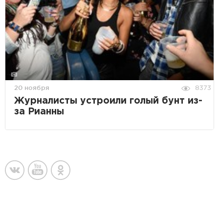
20 ноября
8373
Журналисты устроили голый бунт из-
за Рианны