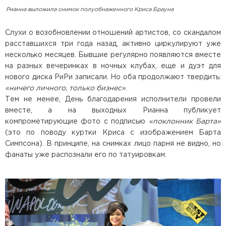
Рианна выложила снимок полуобнаженного Криса Брауна
Слухи о возобновлении отношений артистов, со скандалом
расставшихся три года назад, активно циркулируют уже
несколько месяцев. Бывшие регулярно появляются вместе
на разных вечеринках в ночных клубах, еще и дуэт для
нового диска РиРи записали. Но оба продолжают твердить:
«ничего личного, только бизнес»
.
Тем не менее, День благодарения исполнители провели
вместе, а на выходных Рианна публикует
компрометирующие фото с подписью
«поклонник Барта»
(это по поводу куртки Криса с изображением Барта
Симпсона). В принципе, на снимках лицо парня не видно, но
фанаты уже распознали его по татуировкам.