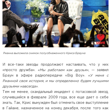
Рианна выложила снимок полуобнаженного Криса Брауна
И все-таки звезды продолжают настаивать, что у них
«просто дружба».
«Мы работаем как друзья»
, — заявил
Браун в эфире радиопередачи «Big Boy».
«У меня с
Рианной своя история, и мы определенно будем лучшими
друзьями навсегда»
.
Тем не менее, скандальный инцидент с потасовкой звезд,
случившийся в феврале 2009 года, все еще дает о себе
знать. Так, Крис вынужден был отменить свое выступление
в Гайане, назначенное на конец декабря, после того как