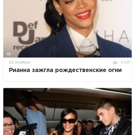
22 ноября
6591
Рианна зажгла рождественские огни