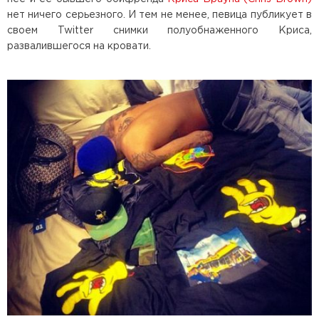
нет ничего серьезного. И тем не менее, певица публикует в
своем Twitter снимки полуобнаженного Криса,
развалившегося на кровати.