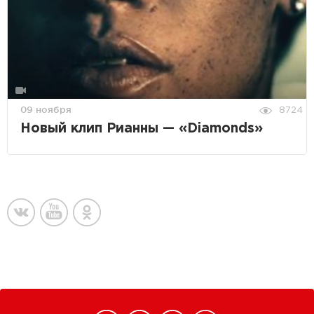
09 ноября
8724
Новый клип Рианны — «Diamonds»