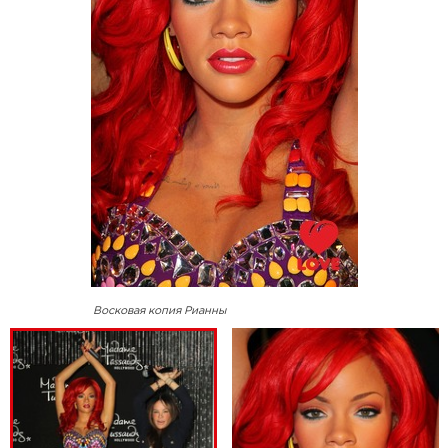
Восковая копия Рианны