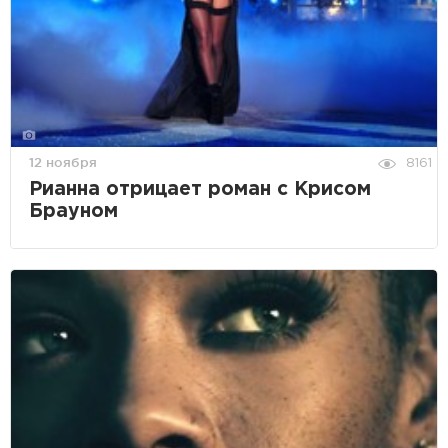
12 ноября
8161
Рианна отрицает роман с Крисом
Брауном