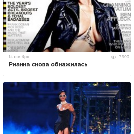
14 ноября
7593
Рианна снова обнажилась