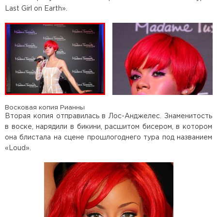
Last Girl on Earth».
Восковая копия Рианны
Вторая копия отправилась в Лос-Анджелес. Знаменитость
в воске, нарядили в бикини, расшитом бисером, в котором
она блистала на сцене прошлогоднего тура под названием
«Loud».