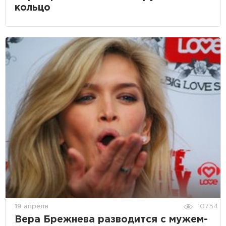
кольцо
19 апреля
10754
Вера Брежнева разводится с мужем-