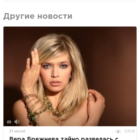
Другие новости
31 июля
12109
Вера Брежнева тайно развелась с