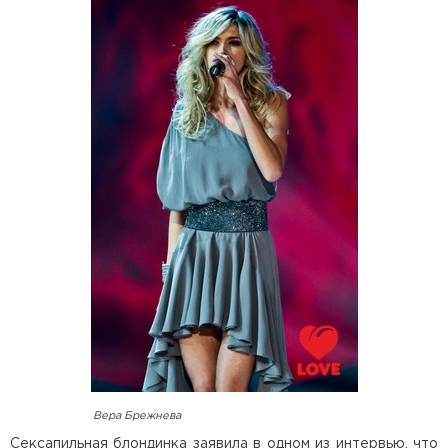
Вера Брежнева
Сексапильная блондинка заявила в одном из интервью, что