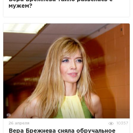
мужем?
26 апреля
10357
Вера Брежнева сняла обручальное