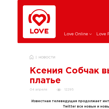
Love Online
Love 
НОВОСТИ
Ксения Собчак в
платье
12295
04 апреля
Известная телеведущая продолжает инт
Twitter все новые и но