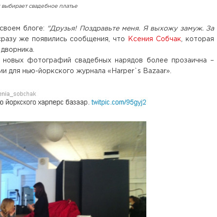
 выбирает свадебное платье
своем блоге:
"Друзья! Поздравьте меня. Я выхожу замуж. За
сразу же появились сообщения, что
Ксения Собчак
, которая
 дворника.
новых фотографий свадебных нарядов более прозаична –
и для нью-йоркского журнала «Harper`s Bazaar».