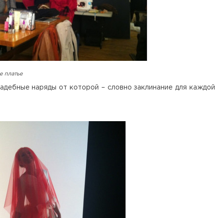
е платье
вадебные наряды от которой – словно заклинание для каждой