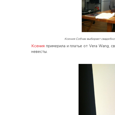
Ксения Собчак выбирает свадебно
Ксения
примерила и платье от Vera Wang, с
невесты.