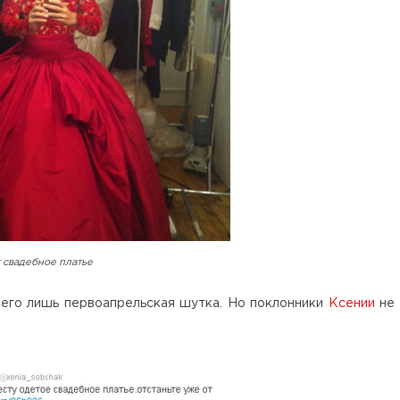
 свадебное платье
сего лишь первоапрельская шутка. Но поклонники
Ксении
не