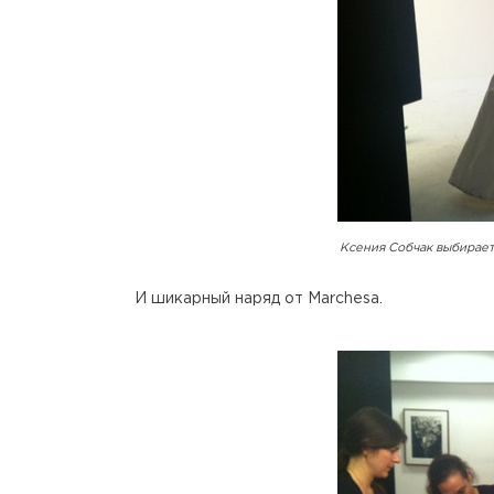
Ксения Собчак выбирает
И шикарный наряд от Marchesa.