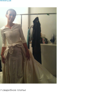
т свадебное платье