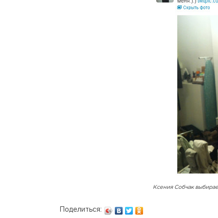
Ксения Собчак выбирае
Поделиться: