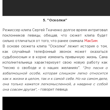
5. "Осколки"
Режиссер клипа Сергей Ткаченко долгое время интриговал
поклонников певицы, обещав, что сюжет клипа будет
сильно отличаться от того, что ранее снимала
МакSим
.
В основе сюжета клипа "Осколки" лежит история о том,
как случайный телефонный звонок может оказаться
судьбоносным и в корне изменить привычную жизнь. Сама
исполнительница характеризует свою новую работу как
"песню о свободе и о наших желаниях".
"Это песня о
взбалмошной особе, которая слишком легко относится
как к жизни в целом, так и к самой себе. Но на самом деле,
она только кажется легкомысленной, а наедине с собой
она совсем другая",
- говорит певица.