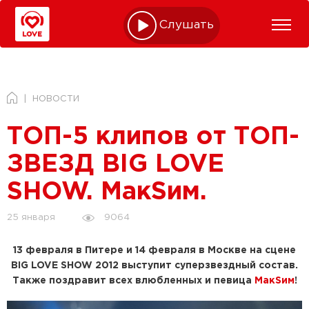
Слушать online
НОВОСТИ
ТОП-5 клипов от ТОП-
ЗВЕЗД BIG LOVE
SHOW. МакSим.
9064
25 января
13 февраля в Питере и 14 февраля в Москве на сцене
BIG LOVE SHOW 2012 выступит суперзвездный состав.
Также поздравит всех влюбленных и певица
МакSим
!