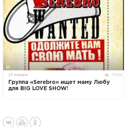
23 января
5544
Группа «Serebro» ищет маму Любу
для BIG LOVE SHOW!