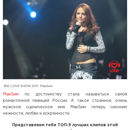
BIG LOVE SHOW 2011. МакSим
МакSим
по достоинству стала называться самой
романтичной певицей России. А такое странное, очень
мужское сценическое имя МакSим теперь синоним
нежности, любви и искренности.
Представляем тебе ТОП-5 лучших клипов этой