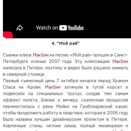
4. "Мой рай"
Съемки клипа
МакSим
на песню «Мой рай» прошли в Санкт-
Петербурге осенью 2007 года. Эту композицию
МакSим
написала в Питере, поэтому и видео было решено снимать
в северной столице.
Первый съемочный день 7 октября начался перед Храмом
Спаса на Крови.
МакSим
затянули в тугой корсет и
подвесили на специальных тросах, создав тем самым
эффект полета. Ближе к вечеру, съемочная процессия
переместилась с реки Мойки на Грибоедовский канал,
чтобы продолжить работу в квартире, которая в 2006 году
была названа лучшим дизайнерским проектом в Питере.
Кирпичные стены, четкие линии, полный минимализм и