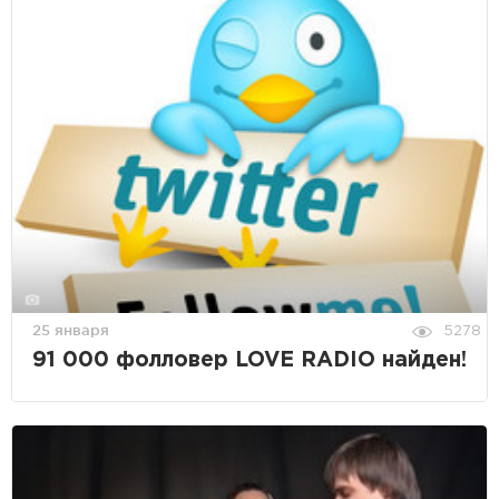
25 января
5278
91 000 фолловер LOVE RADIO найден!