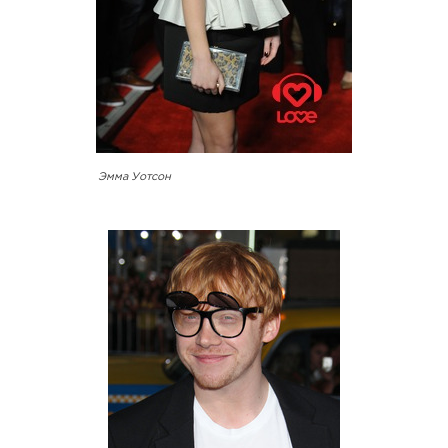
Эмма Уотсон