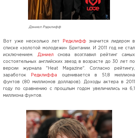
Дэниел Рэдклифф
Вот уже несколько лет
Редклифф
значится лидером в
списке «золотой молодежи» Британии. И 2011 год не стал
исключением.
Дэниел
снова возглавил рейтинг самых
состоятельных английских звезд в возрасте до 30 лет по
версии журнала "Heat Magazine". Согласно рейтингу,
заработок
Редклиффа
оценивается в 51,8 миллиона
фунтов (80 миллионов долларов). Доходы актера в 2011
году по сравнению с прошлым годом увеличились на 6,1
миллиона фунтов.