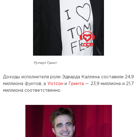
Руперт Гринт
Доходы исполнителя роли Эдварда Каллена составили 24,9
миллиона фунтов, а
Уотсон
и
Гринта
— 23,9 миллиона и 21,7
миллиона соответственно.