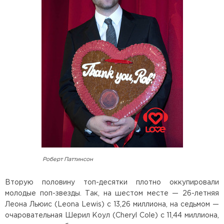
Роберт Паттинсон
Вторую половину топ-десятки плотно оккупировали
молодые поп-звезды. Так, на шестом месте — 26-летняя
Леона Льюис (Leona Lewis) с 13,26 миллиона, на седьмом —
очаровательная Шерил Коул (Cheryl Cole) с 11,44 миллиона,