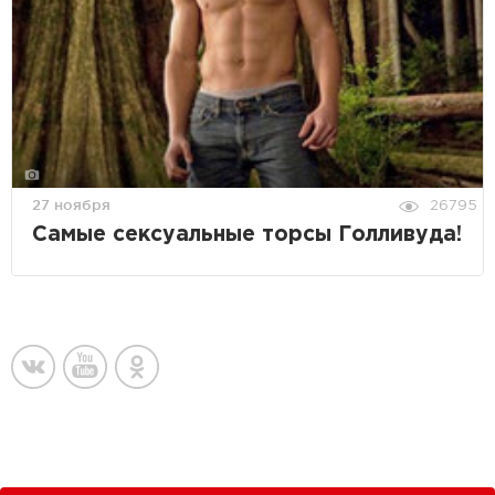
27 ноября
26795
Самые сексуальные торсы Голливуда!