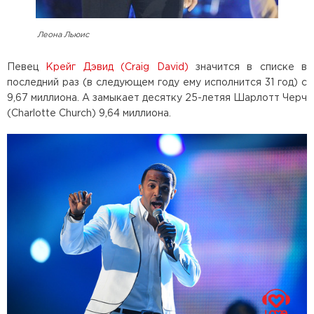
Леона Льюис
Певец
Крейг Дэвид (Craig David)
значится в списке в
последний раз (в следующем году ему исполнится 31 год) с
9,67 миллиона. А замыкает десятку 25-летяя Шарлотт Черч
(Charlotte Church) 9,64 миллиона.