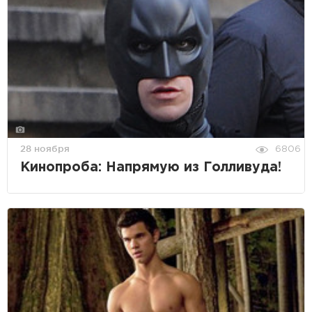
28 ноября
6806
Кинопроба: Напрямую из Голливуда!