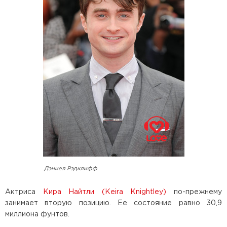
Дэниел Рэдклифф
Актриса
Кира Найтли (Keira Knightley)
по-прежнему
занимает вторую позицию. Ее состояние равно 30,9
миллиона фунтов.