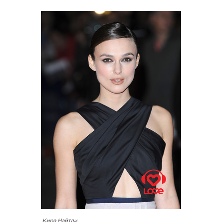
Кира Найтли