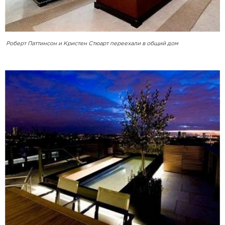
Роберт Паттинсон и Кристен Стюарт переехали в общий дом