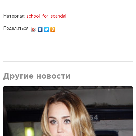
Материал:
school_for_scandal
Поделиться:
Другие новости