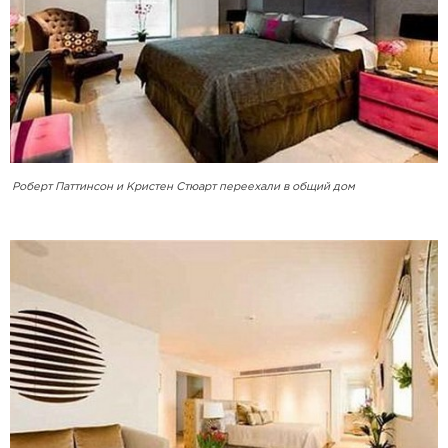
Роберт Паттинсон и Кристен Стюарт переехали в общий дом