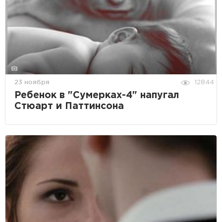
23 ноября
12844
Ребенок в "Сумерках-4" напугал
Стюарт и Паттинсона