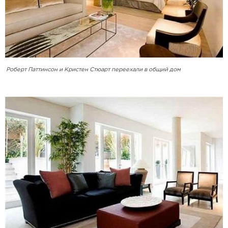
Роберт Паттинсон и Кристен Стюарт переехали в общий дом