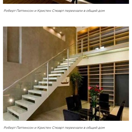
Роберт Паттинсон и Кристен Стюарт переехали в общий дом
Роберт Паттинсон и Кристен Стюарт переехали в общий дом