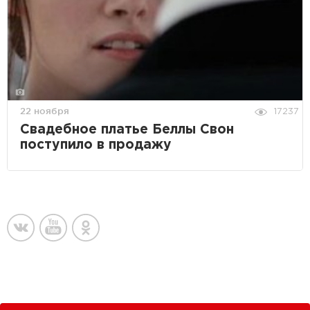
22 ноября
17237
Свадебное платье Беллы Свон
поступило в продажу