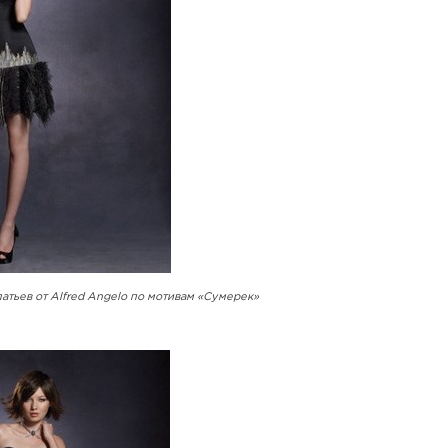
атьев от Alfred Angelo по мотивам «Сумерек»