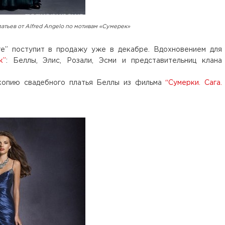
атьев от Alfred Angelo по мотивам «Сумерек»
re” поступит в продажу уже в декабре. Вдохновением для
к”
: Беллы, Элис, Розали, Эсми и представительниц клана
копию свадебного платья Беллы из фильма
“Сумерки. Сага.