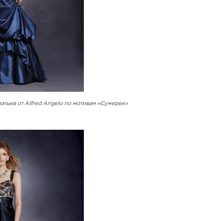
атьев от Alfred Angelo по мотивам «Сумерек»