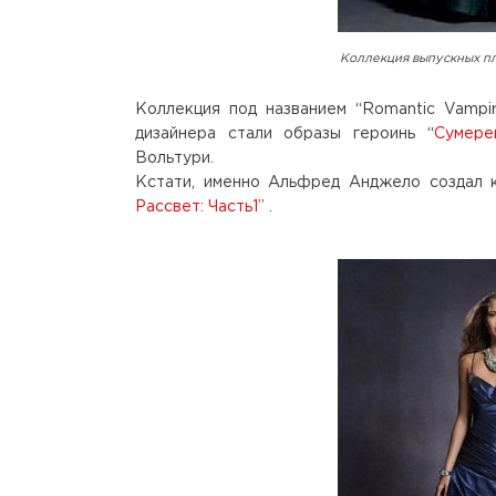
Коллекция выпускных пл
Коллекция под названием “Romantic Vampi
дизайнера стали образы героинь “
Сумере
Вольтури.
Кстати, именно Альфред Анджело создал 
Рассвет: Часть1”
.