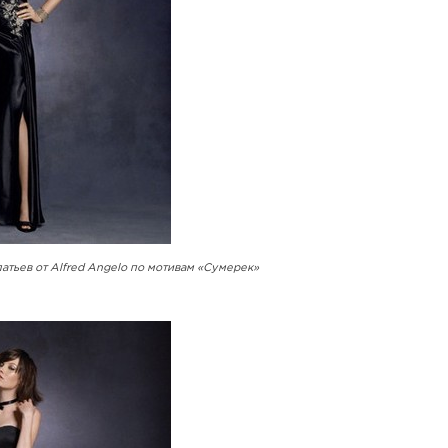
атьев от Alfred Angelo по мотивам «Сумерек»