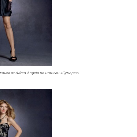
атьев от Alfred Angelo по мотивам «Сумерек»