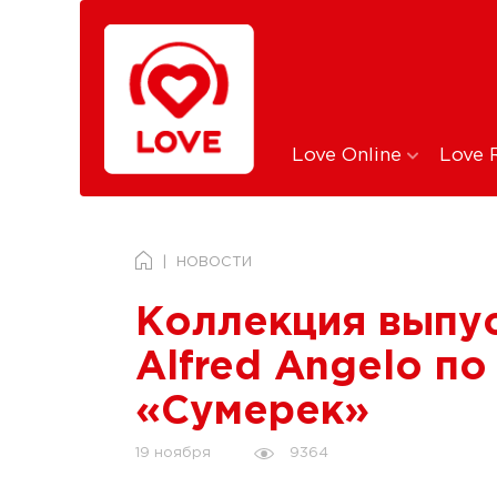
Love Online
Love 
НОВОСТИ
Коллекция выпус
Alfred Angelo по
«Сумерек»
9364
19 ноября