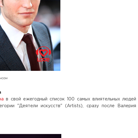
нсон
а
на
в свой ежегодный список 100 самых влиятельных людей
гории "Деятели искусств" (Artists), сразу после Валерия