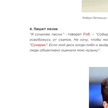
Роберт Паттинсон
4. Пишет песни
"Я сочиняю песни,”
- говорит
Роб
. –
“Собир
освобожусь от съемок. Не хочу, чтобы мо
"Сумерек"
. Если мой диск когда-либо и выйд
люди объективно оценили мою музыку".