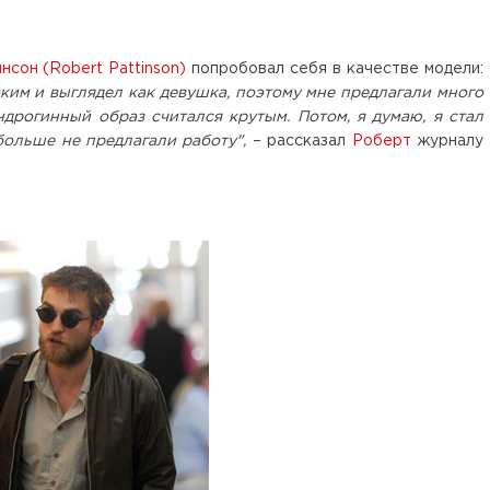
нсон (Robert Pattinson)
попробовал себя в качестве модели:
оким и выглядел как девушка, поэтому мне предлагали много
ндрогинный образ считался крутым. Потом, я думаю, я стал
ольше не предлагали работу",
– рассказал
Роберт
журналу