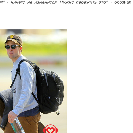
я!" - ничего не изменится. Нужно пережить это",
- осознал