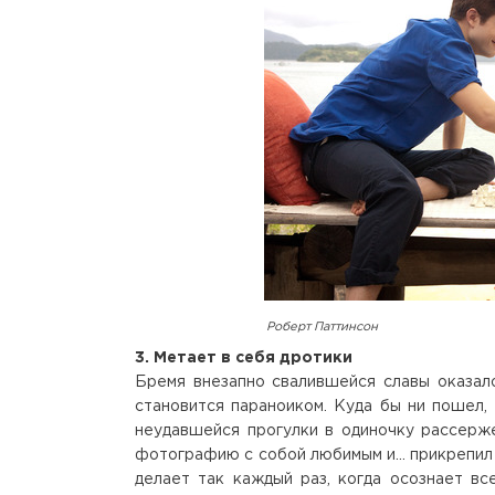
Роберт Паттинсон
3. Метает в себя дротики
Бремя внезапно свалившейся славы оказал
становится параноиком. Куда бы ни пошел,
неудавшейся прогулки в одиночку рассер
фотографию с собой любимым и... прикрепил 
делает так каждый раз, когда осознает вс