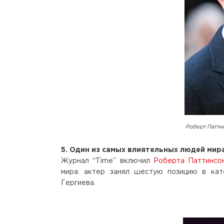
Роберт Патти
5. Один из самых влиятельных людей мир
Журнал “Time” включил
Роберта Паттинсо
мира: актер занял шестую позицию в кате
Гергиева.