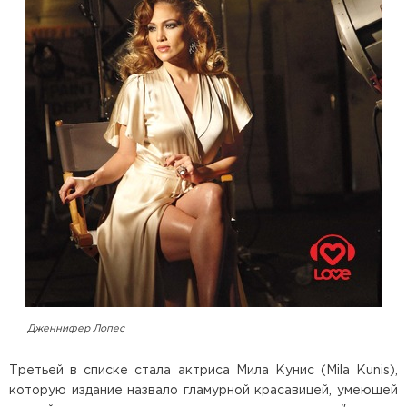
Дженнифер Лопес
Третьей в списке стала актриса Мила Кунис (Mila Kunis),
которую издание назвало гламурной красавицей, умеющей