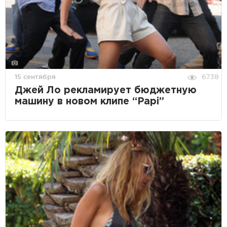
15 сентября
6738
Джей Ло рекламирует бюджетную
машину в новом клипе “Papi”