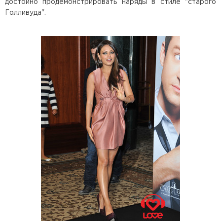
достойно продемонстрировать наряды в стиле "старого
Голливуда".