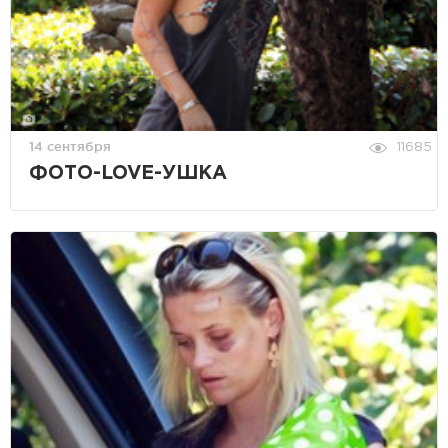
14 сентября
11685
ФОТО-LOVE-УШКА