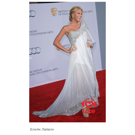
Блейк Лайвли