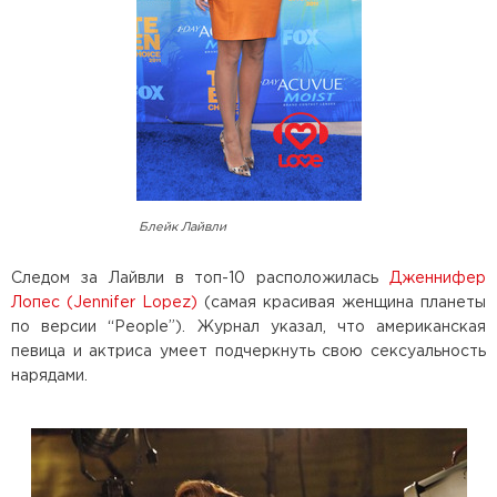
Блейк Лайвли
Следом за Лайвли в топ-10 расположилась
Дженнифер
Лопес (Jennifer Lopez)
(самая красивая женщина планеты
по версии “People”). Журнал указал, что американская
певица и актриса умеет подчеркнуть свою сексуальность
нарядами.