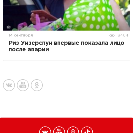
14 сентября
8464
Риз Уизерспун впервые показала лицо
после аварии