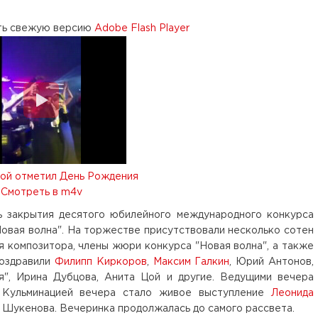
ть свежую версию
Adobe Flash Player
той отметил День Рождения
Смотреть в m4v
ь закрытия десятого юбилейного международного конкурса
овая волна". На торжестве присутствовали несколько сотен
я композитора, члены жюри конкурса "Новая волна", а также
поздравили
Филипп Киркоров
,
Максим Галкин
, Юрий Антонов,
я", Ирина Дубцова, Анита Цой и другие. Ведущими вечера
 Кульминацией вечера стало живое выступление
Леонида
 Шукенова. Вечеринка продолжалась до самого рассвета.