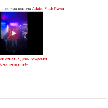
ть свежую версию
Adobe Flash Player
той отметил День Рождения
Смотреть в m4v