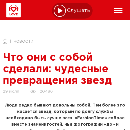
Слушать online
НОВОСТИ
Что они с собой
сделали: чудесные
превращения звезд
20486
29 июля
Люди редко бывают довольны собой. Тем более это
касается звезд, которым по долгу службы
необходимо быть лучше всех. «FashionTime» собрал
вместе знаменитостей, чьи фотографии «до» и