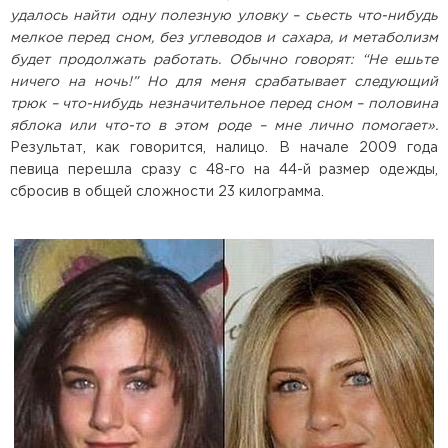
удалось найти одну полезную уловку – сьесть что-нибудь
мелкое перед сном, без углеводов и сахара, и метаболизм
будет продолжать работать. Обычно говорят: “Не ешьте
ничего на ночь!” Но для меня срабатывает следующий
трюк – что-нибудь незначительное перед сном – половина
яблока или что-то в этом роде – мне лично помогает».
Результат, как говорится, налицо. В начале 2009 года
певица перешла сразу с 48-го на 44-й размер одежды,
сбросив в общей сложности 23 килограмма.