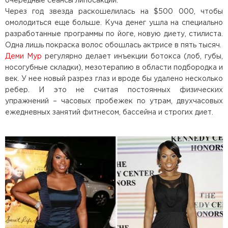
очередные сеансы липосакций.
Через год звезда раскошелилась на $500 000, чтобы
омолодиться еще больше. Куча денег ушла на специально
разработанные программы по йоге, новую диету, стилиста.
Одна лишь покраска волос обошлась актрисе в пять тысяч.
Деми Мур
регулярно делает инъекции ботокса (лоб, губы,
носогубные складки), мезотерапию в области подбородка и
век. У нее новый разрез глаз и вроде бы удалено несколько
ребер. И это не считая постоянных физических
упражнений – часовых пробежек по утрам, двухчасовых
ежедневных занятий фитнесом, бассейна и строгих диет.