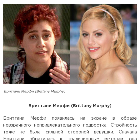
Бриттани Мерфи (Brittany Murphy)
Бриттани Мерфи (Brittany Murphy)
Бриттани Мерфи появилась на экране в образе
невзрачного непривлекательного подростка. Стройность
тоже не была сильной стороной девушки. Сначала
Бриттани обратилась к традиционным методам: она