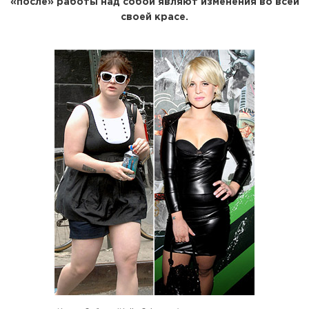
«после» работы над собой являют изменения во всей
своей красе.