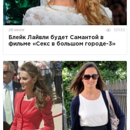
28 июля
12030
Блейк Лайвли будет Самантой в
фильме «Секс в большом городе-3»