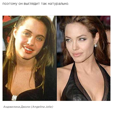
поэтому он выглядит так натурально.
Анджелина Джоли (Angelina Jolie)