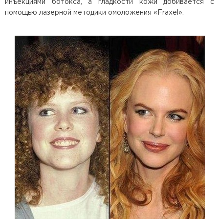
инъекциями ботокса, а гладкости кожи добивается с
помощью лазерной методики омоложения «Fraxel».