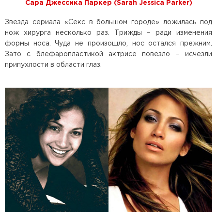
Сара Джессика Паркер (Sarah Jessica Parker)
Звезда сериала «Секс в большом городе» ложилась под
нож хирурга несколько раз. Трижды – ради изменения
формы носа. Чуда не произошло, нос остался прежним.
Зато с блефаропластикой актрисе повезло – исчезли
припухлости в области глаз.