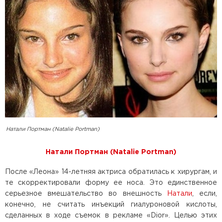
Натали Портман (Natalie Portman)
Натали Портман (Natalie Portman)
После «Леона» 14-летняя актриса обратилась к хирургам, и
те скорректировали форму ее носа. Это единственное
серьезное вмешательство во внешность
Натали
, если,
конечно, не считать инъекций гиалуроновой кислоты,
сделанных в ходе съемок в рекламе «Dior». Целью этих