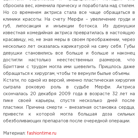
сбросила вес, изменила прическу и поработала над стилем.
Но со временем актриса стала все чаще обращаться в
клиники красоты. На счету Мерфи – увеличение груди и
губ, липосакция и инъекции ботокса. Из дурнушки
известная комедийная актриса превратилась в настоящую
красавицу, но, не зная меры в своем преображении, через
несколько лет оказалась карикатурой на саму себя. Губы
девушки становились все больше и больше и наконец
достигли настолько неестественных размеров, что
Бриттани с трудом могла ими шевелить. Пришлось даже
обращаться к хирургам, чтобы те вернули былые объемы.
Кстати, по одной из версий, именно пластическая хирургия
сыграла роковую роль в судьбе Мерфи. Актриса
скончалась 20 декабря 2009 года в возрасте 32 лет на
пике своей карьеры, спустя несколько дней после
пластики. Причина смерти – внезапная остановка сердца,
привести к которой могла большая доза сильных
обезболивающих препаратов после очередной операции.
Материал:
fashiontime.ru