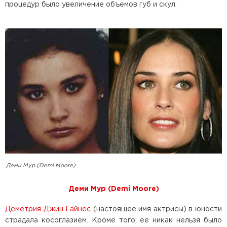
процедур было увеличение объемов губ и скул.
Деми Мур (Demi Moore)
Деми Мур (Demi Moore)
Деметрия Джин Гайнес
(настоящее имя актрисы) в юности
страдала косоглазием. Кроме того, ее никак нельзя было