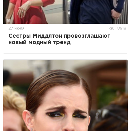
27 июля
8918
Сестры Миддлтон провозглашают
новый модный тренд