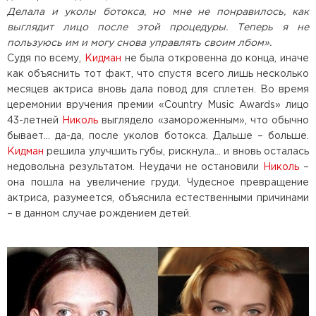
Делала и уколы ботокса, но мне не понравилось, как
выглядит лицо после этой процедуры. Теперь я не
пользуюсь им и могу снова управлять своим лбом».
Судя по всему,
Кидман
не была откровенна до конца, иначе
как объяснить тот факт, что спустя всего лишь несколько
месяцев актриса вновь дала повод для сплетен. Во время
церемонии вручения премии «Country Music Awards» лицо
43-летней
Николь
выглядело «замороженным», что обычно
бывает… да-да, после уколов ботокса. Дальше – больше.
Кидман
решила улучшить губы, рискнула… и вновь осталась
недовольна результатом. Неудачи не остановили
Николь
–
она пошла на увеличение груди. Чудесное превращение
актриса, разумеется, объяснила естественными причинами
– в данном случае рождением детей.