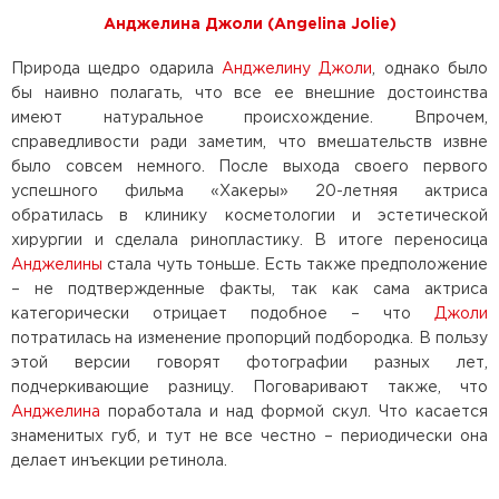
Анджелина Джоли (Angelina Jolie)
Природа щедро одарила
Анджелину Джоли
, однако было
бы наивно полагать, что все ее внешние достоинства
имеют натуральное происхождение. Впрочем,
справедливости ради заметим, что вмешательств извне
было совсем немного. После выхода своего первого
успешного фильма «Хакеры» 20-летняя актриса
обратилась в клинику косметологии и эстетической
хирургии и сделала ринопластику. В итоге переносица
Анджелины
стала чуть тоньше. Есть также предположение
– не подтвержденные факты, так как сама актриса
категорически отрицает подобное – что
Джоли
потратилась на изменение пропорций подбородка. В пользу
этой версии говорят фотографии разных лет,
подчеркивающие разницу. Поговаривают также, что
Анджелина
поработала и над формой скул. Что касается
знаменитых губ, и тут не все честно – периодически она
делает инъекции ретинола.